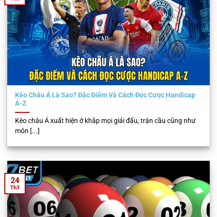
Kèo Châu Á Là Sao? Đặc Điểm Và Cách Đọc Cược Handicap
A-Z
Kèo châu Á xuất hiện ở khắp mọi giải đấu, trận cầu cũng như
môn [...]
24
Th3