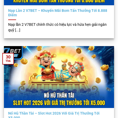
Nạp Lần 2 V7BET – Khuyến Mãi Bom Tấn Thưởng Tới 8.888
Điểm
Nạp lần 2 V7BET chính thức có hiệu lực và hứa hẹn giải ngân
quỹ [...]
30
Th6
Nổ Hũ Thần Tài – Slot Hot 2026 Với Giá Trị Thưởng Tới
X5.000