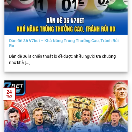
Dàn Đề 36 V7bet – Khả Năng Trúng Thưởng Cao, Tránh Rủi
Ro
Dàn đề 36 là chiến thuật lô đề được nhiều người ưa chuộng
nhờ khả [...]
24
Th3