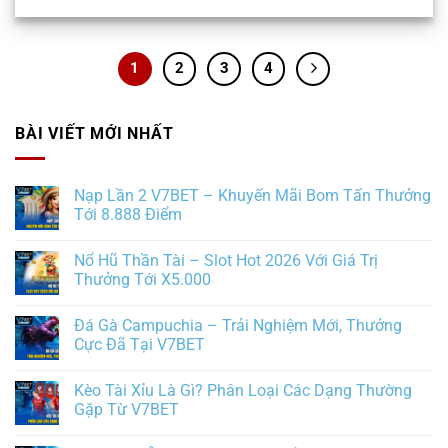
1
2
3
4
BÀI VIẾT MỚI NHẤT
Nạp Lần 2 V7BET – Khuyến Mãi Bom Tấn Thưởng
Tới 8.888 Điểm
Nổ Hũ Thần Tài – Slot Hot 2026 Với Giá Trị
Thưởng Tới X5.000
Đá Gà Campuchia – Trải Nghiệm Mới, Thưởng
Cực Đã Tại V7BET
Kèo Tài Xỉu Là Gì? Phân Loại Các Dạng Thường
Gặp Từ V7BET