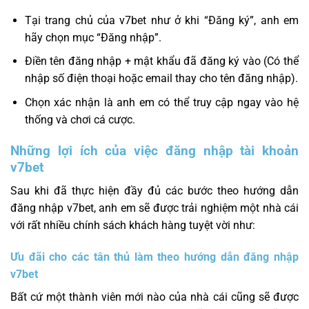
Tại trang chủ của v7bet như ở khi “Đăng ký”, anh em
hãy chọn mục “Đăng nhập”.
Điền tên đăng nhập + mật khẩu đã đăng ký vào (Có thể
nhập số điện thoại hoặc email thay cho tên đăng nhập).
Chọn xác nhận là anh em có thể truy cập ngay vào hệ
thống và chơi cá cược.
Những lợi ích của việc đăng nhập tài khoản
v7bet
Sau khi đã thực hiện đầy đủ các bước theo hướng dẫn
đăng nhập v7bet, anh em sẽ được trải nghiệm một nhà cái
với rất nhiều chính sách khách hàng tuyệt vời như:
Ưu đãi cho các tân thủ làm theo hướng dẫn đăng nhập
v7bet
Bất cứ một thành viên mới nào của nhà cái cũng sẽ được