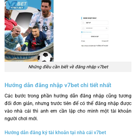
Những điều cần biết về đăng nhập v7bet
Hướng dẫn đăng nhập v7bet chi tiết nhất
Các bước trong phần hướng dẫn đăng nhập cũng tương
đối đơn giản, nhưng trước tiên để có thể đăng nhập được
vào nhà cái thì anh em cần lập cho mình một tài khoản
người chơi mới.
Hướng dẫn đăng ký tài khoản tại nhà cái v7bet