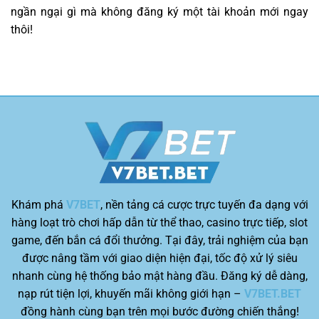
ngần ngại gì mà không đăng ký một tài khoản mới ngay
thôi!
Khám phá
V7BET
, nền tảng cá cược trực tuyến đa dạng với
hàng loạt trò chơi hấp dẫn từ thể thao, casino trực tiếp, slot
game, đến bắn cá đổi thưởng. Tại đây, trải nghiệm của bạn
được nâng tầm với giao diện hiện đại, tốc độ xử lý siêu
nhanh cùng hệ thống bảo mật hàng đầu. Đăng ký dễ dàng,
nạp rút tiện lợi, khuyến mãi không giới hạn –
V7BET.BET
đồng hành cùng bạn trên mọi bước đường chiến thắng!