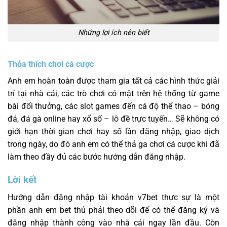
Những lợi ích nên biết
Thỏa thích chơi cá cược
Anh em hoàn toàn được tham gia tất cả các hình thức giải
trí tại nhà cái, các trò chơi có mặt trên hệ thống từ game
bài đổi thưởng, các slot games đến cá độ thể thao – bóng
đá, đá gà online hay xổ số – lô đề trực tuyến… Sẽ không có
giới hạn thời gian chơi hay số lần đăng nhập, giao dịch
trong ngày, do đó anh em có thể thả ga chơi cá cược khi đã
làm theo đầy đủ các bước hướng dẫn đăng nhập.
Lời kết
Hướng dẫn đăng nhập tài khoản v7bet thực sự là một
phần anh em bet thủ phải theo dõi để có thể đăng ký và
đăng nhập thành công vào nhà cái ngay lần đầu. Còn