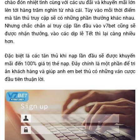
chào đón nhiệt tình cùng với các ưu đãi và khuyến mãi lớn
lên tới hàng trăm nghìn từ nhà cái. Tùy vào mỗi thời điểm
mà tân thủ truy cập sẽ có những phần thưởng khác nhau.
Nhưng chắc chắn ai truy cập lần đầu vào v7bet cũng sẽ
được nhận thưởng, vào các dịp lễ Tết thì lại càng nhiều
hơn.
Đặc biệt là các tân thủ khi nạp lần đầu sẽ được khuyến
mãi đến 100% giá trị thẻ nạp. Đây chính là một phần để tri
ân khách hàng và giúp anh em bet thủ có những ván cược
đầu tiên thuận lời.