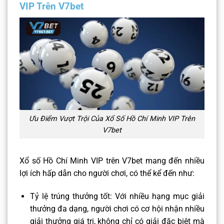
VIP Trên V7bet
Ưu Điểm Vượt Trội Của Xổ Số Hồ Chí Minh VIP Trên
V7bet
Xổ số Hồ Chí Minh VIP trên V7bet mang đến nhiều
lợi ích hấp dẫn cho người chơi, có thể kể đến như:
Tỷ lệ trúng thưởng tốt: Với nhiều hạng mục giải
thưởng đa dạng, người chơi có cơ hội nhận nhiều
giải thưởng giá trị, không chỉ có giải đặc biệt mà