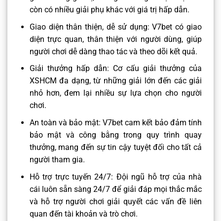
còn có nhiều giải phụ khác với giá trị hấp dẫn.
Giao diện thân thiện, dễ sử dụng: V7bet có giao
diện trực quan, thân thiện với người dùng, giúp
người chơi dễ dàng thao tác và theo dõi kết quả.
Giải thưởng hấp dẫn: Cơ cấu giải thưởng của
XSHCM đa dạng, từ những giải lớn đến các giải
nhỏ hơn, đem lại nhiều sự lựa chọn cho người
chơi.
An toàn và bảo mật: V7bet cam kết bảo đảm tính
bảo mật và công bằng trong quy trình quay
thưởng, mang đến sự tin cậy tuyệt đối cho tất cả
người tham gia.
Hỗ trợ trực tuyến 24/7: Đội ngũ hỗ trợ của nhà
cái luôn sẵn sàng 24/7 để giải đáp mọi thắc mắc
và hỗ trợ người chơi giải quyết các vấn đề liên
quan đến tài khoản và trò chơi.