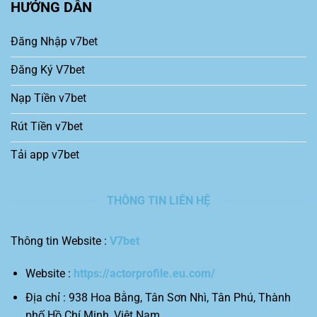
HƯỚNG DẪN
Đăng Nhập v7bet
Đăng Ký V7bet
Nạp Tiền v7bet
Rút Tiền v7bet
Tải app v7bet
THÔNG TIN LIÊN HỆ
Thông tin Website :
V7bet
Website :
https://actorprofile.eu.com/
Địa chỉ : 938 Hoa Bằng, Tân Sơn Nhì, Tân Phú, Thành
phố Hồ Chí Minh, Việt Nam