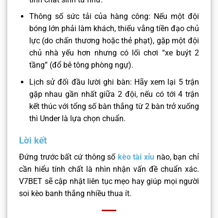
Thông số sức tải của hàng công: Nếu một đội
bóng lớn phải làm khách, thiếu vắng tiền đạo chủ
lực (do chấn thương hoặc thẻ phạt), gặp một đội
chủ nhà yếu hơn nhưng có lối chơi “xe buýt 2
tầng” (đổ bê tông phòng ngự).
Lịch sử đối đầu lười ghi bàn: Hãy xem lại 5 trận
gặp nhau gần nhất giữa 2 đội, nếu có tới 4 trận
kết thúc với tổng số bàn thắng từ 2 bàn trở xuống
thì Under là lựa chọn chuẩn.
Lời kết
Đứng trước bất cứ thông số
kèo tài xỉu
nào, bạn chỉ
cần hiểu tính chất là nhìn nhận vấn đề chuẩn xác.
V7BET sẽ cập nhật liên tục mẹo hay giúp mọi người
soi kèo banh thắng nhiều thua ít.