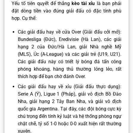
Yếu tố tiên quyết để thắng
kèo tài xỉu
là bạn phải
đặt dòng tiền vào đúng giải đấu có đặc tính phù
hợp. Cụ thể:
Các giải đấu hay về cửa Over (Giải đấu cởi mở):
Bundesliga (Đức), Eredivisie (Hà Lan), các giải
hạng 2 của Đức/Hà Lan, giải Nhà nghề Mỹ
(MLS), Úc (A-League) và các giải trẻ (U19, U21).
Các giải đấu này có triết lý bóng đá tấn công
phóng khoáng, hàng thủ thường lỏng lẻo, rất
thích hợp để bạn chờ đánh Over.
Các giải đấu hay về xỉu (Giải đấu thực dụng):
Serie A (Ý), Ligue 1 (Pháp), giải vô địch Bồ Đào
Nha, giải hạng 2 Tây Ban Nha, và giải vô địch
quốc gia Argentina. Tại đây, các đội bóng cực kỳ
chú trọng đến tính kỷ luật và hệ thống phòng ngự
chặt chẽ, tỷ số 1-0 hoặc 0-0 xuất hiện rất thường
xuyên.