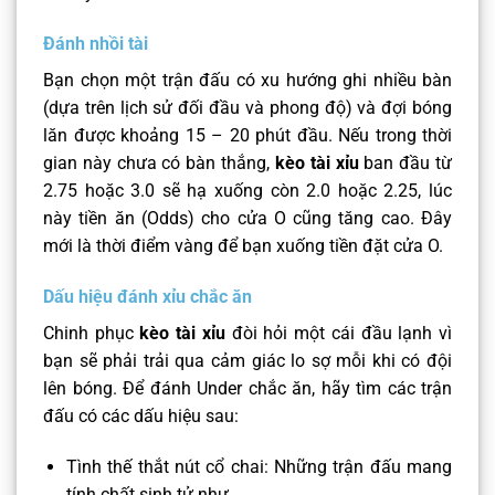
Đánh nhồi tài
Bạn chọn một trận đấu có xu hướng ghi nhiều bàn
(dựa trên lịch sử đối đầu và phong độ) và đợi bóng
lăn được khoảng 15 – 20 phút đầu. Nếu trong thời
gian này chưa có bàn thắng,
kèo tài xỉu
ban đầu từ
2.75 hoặc 3.0 sẽ hạ xuống còn 2.0 hoặc 2.25, lúc
này tiền ăn (Odds) cho cửa O cũng tăng cao. Đây
mới là thời điểm vàng để bạn xuống tiền đặt cửa O.
Dấu hiệu đánh xỉu chắc ăn
Chinh phục
kèo tài xỉu
đòi hỏi một cái đầu lạnh vì
bạn sẽ phải trải qua cảm giác lo sợ mỗi khi có đội
lên bóng. Để đánh Under chắc ăn, hãy tìm các trận
đấu có các dấu hiệu sau:
Tình thế thắt nút cổ chai: Những trận đấu mang
tính chất sinh tử như.