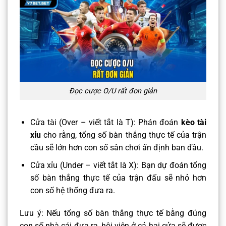
Đọc cược O/U rất đơn giản
Cửa tài (Over – viết tắt là T): Phán đoán
kèo tài
xỉu
cho rằng, tổng số bàn thắng thực tế của trận
cầu sẽ lớn hơn con số sân chơi ấn định ban đầu.
Cửa xỉu (Under – viết tắt là X): Bạn dự đoán tổng
số bàn thắng thực tế của trận đấu sẽ nhỏ hơn
con số hệ thống đưa ra.
Lưu ý: Nếu tổng số bàn thắng thực tế bằng đúng
con số nhà cái đưa ra, hội viên ở cả hai cửa sẽ được