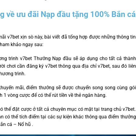
ng về ưu đãi Nạp đầu tặng 100% Bắn cá
ãi v7bet xịn sò này, bài viết đã tổng hợp được những thông tin
tham khảo ngay sau:
ơng trình v7bet Thưởng Nạp đầu sẽ áp dụng cho tất cả thành
ời chơi cần đăng ký v7bet thông qua địa chỉ v7bet, sau đó liên
hương trình.
khuyến mãi, điểm thưởng sẽ được chuyển song song cùng gói
 1 vòng cược để có thể rút tiền về thẻ ngân hàng.
 thể đặt cược ở tất cả chuyên mục có mặt tại trang chủ v7bet.
àn có thể tích điểm tại các sự kiện khác thông qua điểm thưởng
ắn cá – Nổ hũ .