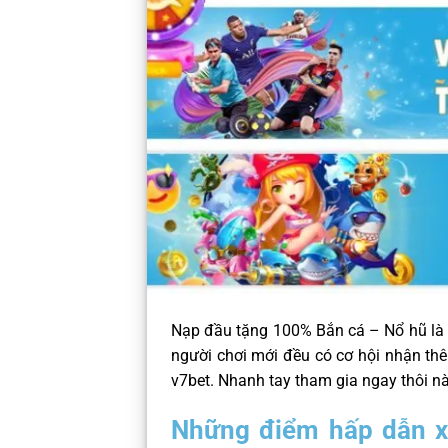
Nạp đầu tặng 100% Bắn cá – Nổ hũ là 
người chơi mới đều có cơ hội nhận thêm
v7bet. Nhanh tay tham gia ngay thôi n
Những điểm hấp dẫn x