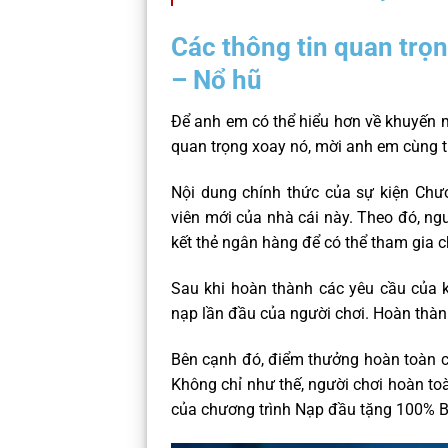
Các thông tin quan trọ
– Nổ hũ
Để anh em có thể hiểu hơn về khuyến m
quan trọng xoay nó, mời anh em cùng 
Nội dung chính thức của sự kiện Chư
viên mới của nhà cái này. Theo đó, ngư
kết thẻ ngân hàng để có thể tham gia c
Sau khi hoàn thành các yêu cầu của 
nạp lần đầu của người chơi. Hoàn thành
Bên cạnh đó, điểm thưởng hoàn toàn có
Không chỉ như thế, người chơi hoàn to
của chương trình Nạp đầu tặng 100% B