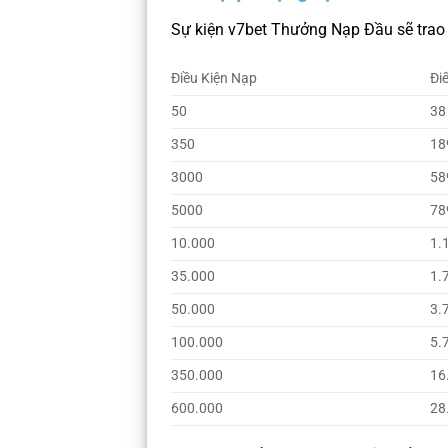
Sự kiện v7bet Thưởng Nạp Đầu sẽ trao
Điều Kiện Nạp
Đi
50
38
350
18
3000
58
5000
78
10.000
1.
35.000
1.
50.000
3.
100.000
5.
350.000
16
600.000
28