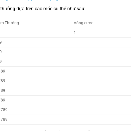
 thưởng dựa trên các mốc cụ thể như sau:
ểm Thưởng
Vòng cược
1
9
9
9
189
789
789
789
.789
.789