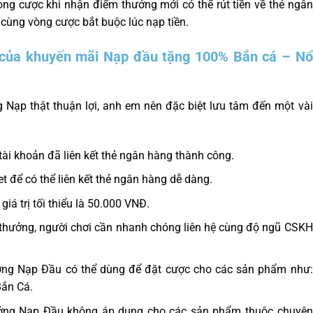
òng cược khi nhận điểm thưởng mới có thể rút tiền về thẻ ngân
cùng vòng cược bắt buộc lúc nạp tiền.
 của khuyến mãi Nạp đầu tặng 100% Bắn cá – Nổ
Nạp thật thuận lợi, anh em nên đặc biệt lưu tâm đến một vài
ài khoản đã liên kết thẻ ngân hàng thành công.
t để có thể liên kết thẻ ngân hàng dễ dàng.
iá trị tối thiểu là 50.000 VNĐ.
 thưởng, người chơi cần nhanh chóng liên hệ cùng độ ngũ CSKH
ởng Nạp Đầu có thể dùng để đặt cược cho các sản phẩm như:
Bắn Cá.
ưởng Nạp Đầu không áp dụng cho các sản phẩm thuộc chuyên