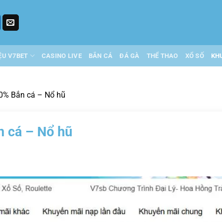
IỆU V7BET
CASINO LIVE
BẮN CÁ
ĐÁ GÀ
THỂ THAO
XỔ SỐ
KH
0% Bắn cá – Nổ hũ
n cá – Nổ hũ