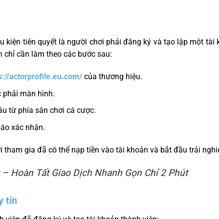
ều kiện tiên quyết là người chơi phải đăng ký và tạo lập một tài
nh chỉ cần làm theo các bước sau:
s://actorprofile.eu.com/
của thương hiệu.
c phải màn hình.
ầu từ phía sân chơi cá cược.
báo xác nhận.
ời tham gia đã có thể nạp tiền vào tài khoản và bắt đầu trải n
– Hoàn Tất Giao Dịch Nhanh Gọn Chỉ 2 Phút
 tín