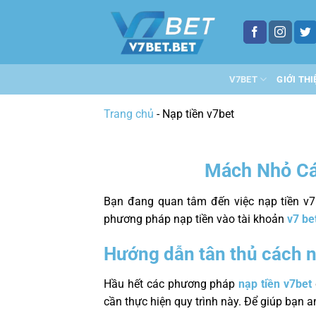
Bỏ
qua
nội
dung
V7BET
GIỚI TH
Trang chủ
-
Nạp tiền v7bet
Mách Nhỏ Cá
Bạn đang quan tâm đến việc nạp tiền v7b
phương pháp nạp tiền vào tài khoản
v7 be
Hướng dẫn tân thủ cách n
Hầu hết các phương pháp
nạp tiền v7bet
cần thực hiện quy trình này. Để giúp bạn an