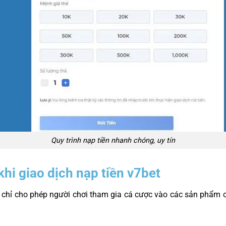
Quy trình nạp tiền nhanh chóng, uy tín
khi giao dịch nạp tiền v7bet
ng chỉ cho phép người chơi tham gia cá cược vào các sản phẩm 