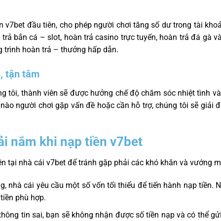
 v7bet đầu tiên, cho phép người chơi tăng số dư trong tài khoản
 trả bắn cá – slot, hoàn trả casino trực tuyến, hoàn trả đá gà 
 trình hoàn trả – thưởng hấp dẫn.
h, tận tâm
ng tôi, thành viên sẽ được hưởng chế độ chăm sóc nhiệt tình và
i nào người chơi gặp vấn đề hoặc cần hỗ trợ, chúng tôi sẽ giả
ải nắm khi nạp tiền v7bet
ền tại nhà cái v7bet để tránh gặp phải các khó khăn và vướng mắ
g, nhà cái yêu cầu một số vốn tối thiểu để tiến hành nạp tiền. 
tiền phù hợp.
hông tin sai, bạn sẽ không nhận được số tiền nạp và có thể gửi 