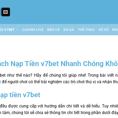
IỆU V7BET
CASINO LIVE
BẮN CÁ
ĐÁ GÀ
THỂ THAO
XỔ SỐ
KH
ch Nạp Tiền v7bet Nhanh Chóng Khô
et như thế nào? Hãy để chúng tôi giúp nhé! Trong bài viết 
t
để người chơi có thể trải nghiệm các trò chơi thú vị và nhận
ạp tiền v7bet
đều được cung cấp với hướng dẫn chi tiết và dễ hiểu. Tuy nhiê
 tâm, chúng tôi sẽ chia sẻ thông tin chi tiết trong phần dưới đâ