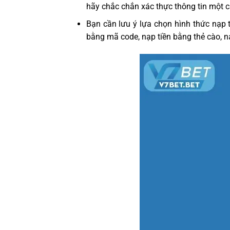
hãy chắc chắn xác thực thông tin một c
Bạn cần lưu ý lựa chọn hình thức nạp t
bằng mã code, nạp tiền bằng thẻ cào, nạ