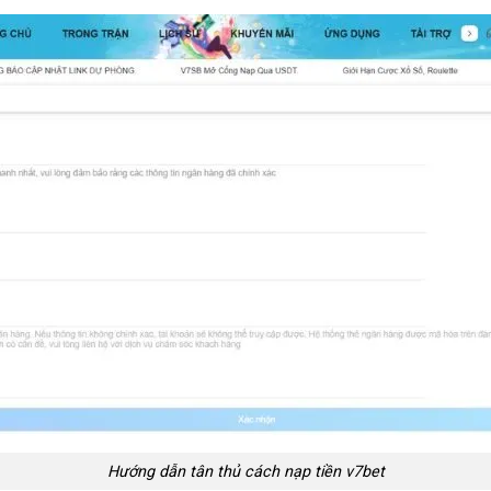
Hướng dẫn tân thủ cách nạp tiền v7bet