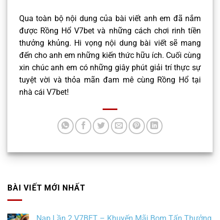
Qua toàn bộ nội dung của bài viết anh em đã nắm
được Rồng Hổ V7bet và những cách chơi rinh tiền
thưởng khủng. Hi vọng nội dung bài viết sẽ mang
đến cho anh em những kiến thức hữu ích. Cuối cùng
xin chúc anh em có những giây phút giải trí thực sự
tuyệt vời và thỏa mãn đam mê cùng Rồng Hổ tại
nhà cái V7bet!
BÀI VIẾT MỚI NHẤT
Nạp Lần 2 V7BET – Khuyến Mãi Bom Tấn Thưởng