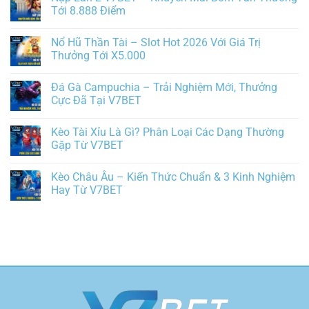
Tới 8.888 Điểm
Nổ Hũ Thần Tài – Slot Hot 2026 Với Giá Trị
Thưởng Tới X5.000
Đá Gà Campuchia – Trải Nghiệm Mới, Thưởng
Cực Đã Tại V7BET
Kèo Tài Xỉu Là Gì? Phân Loại Các Dạng Thường
Gặp Từ V7BET
Kèo Châu Âu – Kiến Thức Chuẩn & 3 Kinh Nghiệm
Hay Từ V7BET