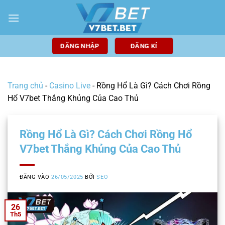
Bỏ
qua
nội
dung
ĐĂNG NHẬP
ĐĂNG KÍ
Trang chủ
-
Casino Live
-
Rồng Hổ Là Gì? Cách Chơi Rồng
Hổ V7bet Thắng Khủng Của Cao Thủ
Rồng Hổ Là Gì? Cách Chơi Rồng Hổ
V7bet Thắng Khủng Của Cao Thủ
ĐĂNG VÀO
26/05/2025
BỞI
SEO
26
Th5