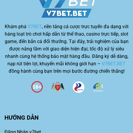
Khám phá
V7BET
, nền tảng cá cược trực tuyến đa dạng với
hàng loạt trò chơi hấp dẫn từ thể thao, casino trực tiếp, slot
game, đến bắn cá đổi thưởng. Tại đây, trải nghiệm của bạn
được nâng tầm với giao diện hiện đại, tốc độ xử lý siêu
nhanh cùng hệ thống bảo mật hàng đầu. Đăng ký dễ dàng,
nạp rút tiện lợi, khuyến mãi không giới hạn –
V7BET.BET
đồng hành cùng bạn trên mọi bước đường chiến thắng!
HƯỚNG DẪN
Đăng Nhập v7bet