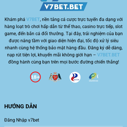
Khám phá
V7BET
, nền tảng cá cược trực tuyến đa dạng với
hàng loạt trò chơi hấp dẫn từ thể thao, casino trực tiếp, slot
game, đến bắn cá đổi thưởng. Tại đây, trải nghiệm của bạn
được nâng tầm với giao diện hiện đại, tốc độ xử lý siêu
nhanh cùng hệ thống bảo mật hàng đầu. Đăng ký dễ dàng,
nạp rút tiện lợi, khuyến mãi không giới hạn –
V7BET.BET
đồng hành cùng bạn trên mọi bước đường chiến thắng!
HƯỚNG DẪN
Đăng Nhập v7bet