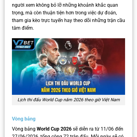
người xem không bỏ lỡ những khoảnh khắc quan
trọng, mà còn thuận tiện hơn trong việc dự đoán,
tham gia kèo trực tuyến hay theo dõi những trận cầu
tâm điểm.
Lịch thi đấu World Cup năm 2026 theo giờ Việt Nam
Vòng bảng
Vòng bảng
World Cup 2026
sẽ diễn ra từ 11/06 đến
27/06/2026, tổng cộng 72 trận đấu. Mỗi ngày sẽ có