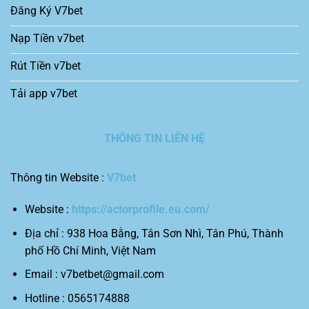
Đăng Ký V7bet
Nạp Tiền v7bet
Rút Tiền v7bet
Tải app v7bet
THÔNG TIN LIÊN HỆ
Thông tin Website :
V7bet
Website :
https://actorprofile.eu.com/
Địa chỉ : 938 Hoa Bằng, Tân Sơn Nhì, Tân Phú, Thành
phố Hồ Chí Minh, Việt Nam
Email :
v7betbet@gmail.com
Hotline : 0565174888