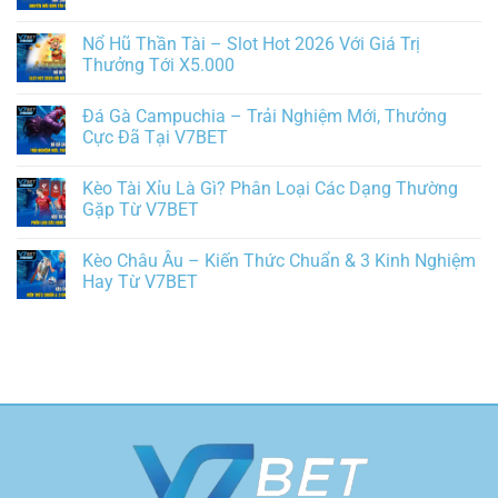
Nổ Hũ Thần Tài – Slot Hot 2026 Với Giá Trị
Thưởng Tới X5.000
Đá Gà Campuchia – Trải Nghiệm Mới, Thưởng
Cực Đã Tại V7BET
Kèo Tài Xỉu Là Gì? Phân Loại Các Dạng Thường
Gặp Từ V7BET
Kèo Châu Âu – Kiến Thức Chuẩn & 3 Kinh Nghiệm
Hay Từ V7BET