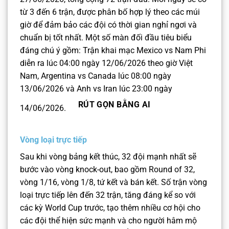
từ 3 đến 6 trận, được phân bố hợp lý theo các múi
giờ để đảm bảo các đội có thời gian nghỉ ngơi và
chuẩn bị tốt nhất. Một số màn đối đầu tiêu biểu
đáng chú ý gồm: Trận khai mạc Mexico vs Nam Phi
diễn ra lúc 04:00 ngày 12/06/2026 theo giờ Việt
Nam, Argentina vs Canada lúc 08:00 ngày
13/06/2026 và Anh vs Iran lúc 23:00 ngày
RÚT GỌN BẰNG AI
14/06/2026.
Vòng loại trực tiếp
Sau khi vòng bảng kết thúc, 32 đội mạnh nhất sẽ
bước vào vòng knock-out, bao gồm Round of 32,
vòng 1/16, vòng 1/8, tứ kết và bán kết. Số trận vòng
loại trực tiếp lên đến 32 trận, tăng đáng kể so với
các kỳ World Cup trước, tạo thêm nhiều cơ hội cho
các đội thể hiện sức mạnh và cho người hâm mộ