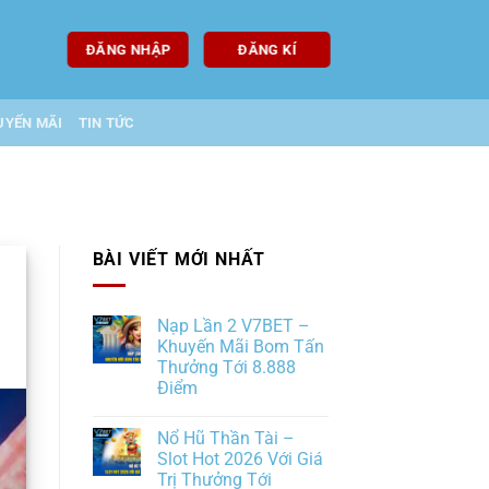
ĐĂNG NHẬP
ĐĂNG KÍ
UYẾN MÃI
TIN TỨC
BÀI VIẾT MỚI NHẤT
Nạp Lần 2 V7BET –
Khuyến Mãi Bom Tấn
Thưởng Tới 8.888
Điểm
Nổ Hũ Thần Tài –
Slot Hot 2026 Với Giá
Trị Thưởng Tới