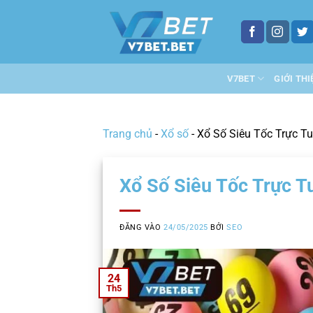
Bỏ
qua
nội
dung
V7BET
GIỚI TH
Trang chủ
-
Xổ số
-
Xổ Số Siêu Tốc Trực 
Xổ Số Siêu Tốc Trực 
ĐĂNG VÀO
24/05/2025
BỞI
SEO
24
Th5