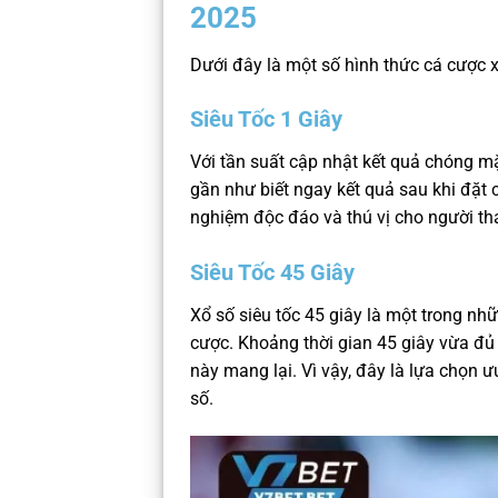
2025
Dưới đây là một số hình thức cá cược x
Siêu Tốc 1 Giây
Với tần suất cập nhật kết quả chóng mặt
gần như biết ngay kết quả sau khi đặt
nghiệm độc đáo và thú vị cho người th
Siêu Tốc 45 Giây
Xổ số siêu tốc 45 giây là một trong nh
cược. Khoảng thời gian 45 giây vừa đủ 
này mang lại. Vì vậy, đây là lựa chọn 
số.