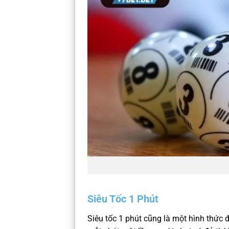
Siêu Tốc 1 Phút
Siêu tốc 1 phút cũng là một hình thức 