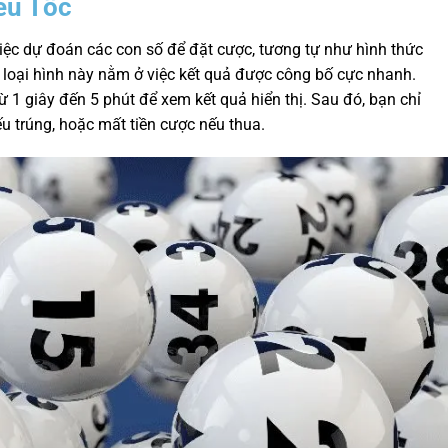
êu Tốc
việc dự đoán các con số để đặt cược, tương tự như hình thức
 loại hình này nằm ở việc kết quả được công bố cực nhanh.
ừ 1 giây đến 5 phút để xem kết quả hiển thị. Sau đó, bạn chỉ
u trúng, hoặc mất tiền cược nếu thua.