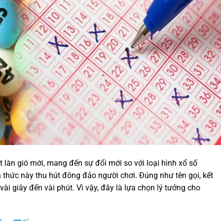
t làn gió mới, mang đến sự đổi mới so với loại hình xổ số
nh thức này thu hút đông đảo người chơi. Đúng như tên gọi, kết
vài giây đến vài phút. Vì vậy, đây là lựa chọn lý tưởng cho